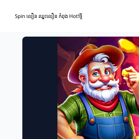
Spin លឿន ឈ្នះលឿន កំពុង Hot!ថ្មី