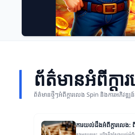
ព័ត៌មានអំពីក្ត
ព័ត៌មានថ្មីៗអំពីក្តារលេង Spin និងការអភិវឌ្ឍន
ការយល់ដឹងអំពីក្តារលេង:
ក្នុងអត្ថបទនេះ, យើងនឹងស្វែងយល់អំព