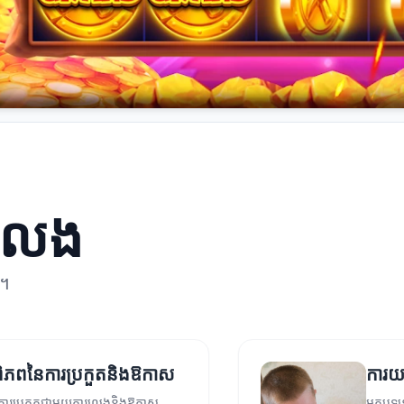
ារលេង
៍។
 ពិភពនៃការប្រកួតនិងឱកាស
ការយ
ីការប្រកួតជាមួយក្តារលេងនិងឱកាស
អត្ថបទន