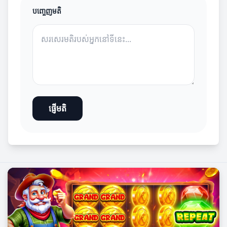
បញ្ចេញមតិ
ផ្ញើមតិ