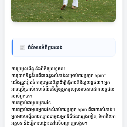
📰
ព័ត៌មានអំពីក្តារលេង
ការប្រមូលពិន្ទុ និងពិនិត្យលទ្ធផល
ការប្រាក់ទិន្នន័យគឺជាគន្លងសំខាន់សម្រាប់ការប្រកួត Spin។
យើងត្រូវរៀបចំការប្រមូលពិន្ទុដើម្បីធ្វើការពិនិត្យលទ្ធផល។ អ្នក
អាចប្រើប្រាស់គេហទំព័រដើម្បីឲ្យអ្នកចូលរួមអាចតាមដានលទ្ធផល
របស់ពួកគេ។
ការតភ្ជាប់ជាមួយអ្នកដទៃ
ការតភ្ជាប់ជាមួយអ្នកដទៃសំរាប់ការប្រកួត Spin គឺជាការសំខាន់។
អ្នកអាចបង្កើតការតភ្ជាប់ជាមួយអ្នកឌីជីថលផ្សេងទៀត, ចែករំលែក
អត្ថបទ និងធ្វើការបង្ហោះនៅលើបណ្តាញសង្គម។