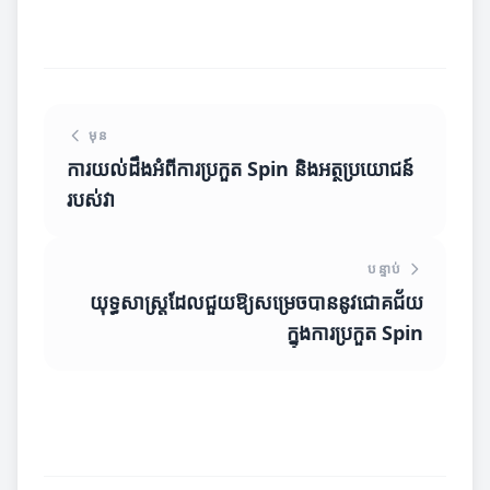
មុន
ការយល់ដឹងអំពីការប្រកួត Spin និងអត្ថប្រយោជន៍
របស់វា
បន្ទាប់
យុទ្ធសាស្ត្រដែលជួយឱ្យសម្រេចបាននូវជោគជ័យ
ក្នុងការប្រកួត Spin