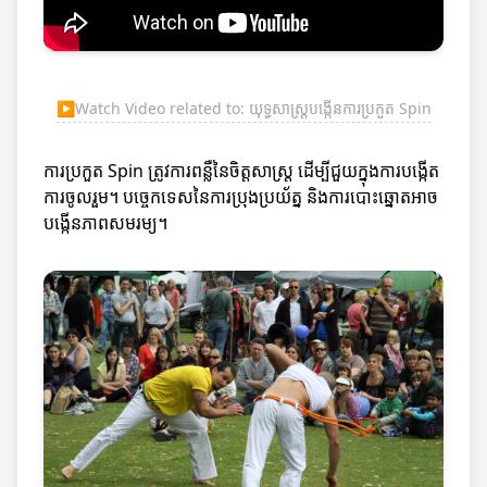
▶
Watch Video related to: យុទ្ធសាស្ត្របង្កើនការប្រកួត Spin
ការប្រកួត Spin ត្រូវការពន្លឺនៃចិត្តសាស្ត្រ ដើម្បីជួយក្នុងការបង្កើត
ការចូលរួម។ បច្ចេកទេសនៃការប្រុងប្រយ័ត្ន និងការបោះឆ្នោតអាច
បង្កើនភាពសមរម្យ។