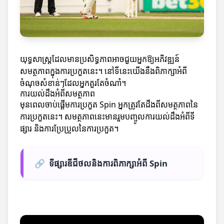
យុទ្ធសាស្ត្រដែលមានប្រសិទ្ធភាពអាចជួយអ្នកឱ្យអភិវឌ្ឍន៍
សមត្ថភាពក្នុងការប្រកួតនេះ។ នៅទីនេះយើងនឹងពិភាក្សាអំពី
ចំណុចសំខាន់ៗដែលអ្នកគួរតែចំណាំ។
ការយល់ដឹងអំពីសមត្ថភាព
មុនពេលចាប់ផ្តើមការប្រកួត Spin អ្នកត្រូវតែដឹងពីសមត្ថភាពនៃ
ការប្រកួតនេះ។ សមត្ថភាពនេះមានរួមបញ្ចូលការយល់ដឹងអំពីទី
ផ្សារ និងការប្រែប្រួលនៃការប្រកួត។
🔗
ទីផ្សារឌីជីថលនិងការពិភាក្សាអំពី Spin