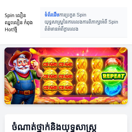
Spin លឿន
ទំព័រដើម
ការប្រកួត Spin
ឈ្នះលឿន កំពុង
យុទ្ធសាស្ត្រនៃការលេង
ការពិភាក្សាអំពី Spin
Hot!ថ្មី
ព័ត៌មានអំពីក្តារលេង
ចំណាត់ថ្នាក់និងយុទ្ធសាស្ត្រ