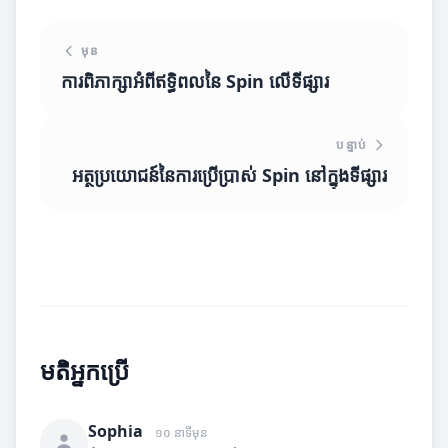
មុន
ការពិភាក្សាអំពីឥទ្ធិពលនៃ Spin លើទីផ្សារ
បន្ទាប់
អត្ថប្រយោជន៍នៃការប្រើប្រាស់ Spin នៅក្នុងទីផ្សារ
មតិអ្នកប្រើ
Sophia
១០ នាទីមុន